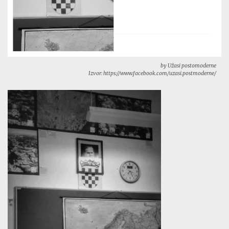
by Užasi postomoderne
Izvor: https://www.facebook.com/uzasi.postmoderne/