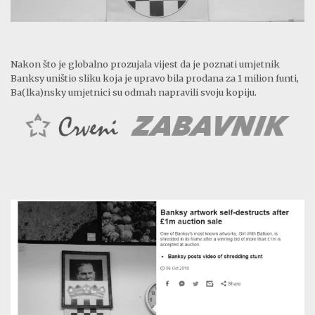
Nakon što je globalno prozujala vijest da je poznati umjetnik
Banksy uništio sliku koja je upravo bila prodana za 1 milion funti,
Ba(lka)nsky umjetnici su odmah napravili svoju kopiju.