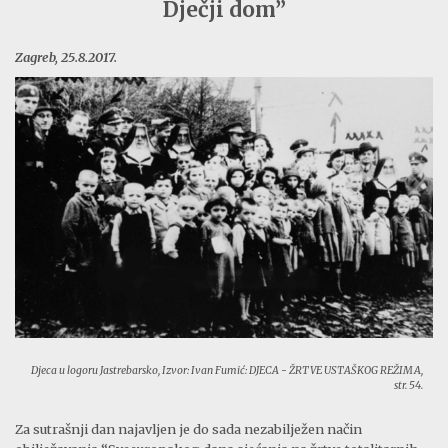
Dječji dom”
Zagreb, 25.8.2017.
Djeca u logoru Jastrebarsko, Izvor: Ivan Fumić: DJECA - ŽRTVE USTAŠKOG REŽIMA,
str. 54.
Za sutrašnji dan najavljen je do sada nezabilježen način