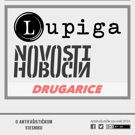
O ANTIFAŠISTIČKOM
Antifašistički vjesnik 2026
VJESNIKU