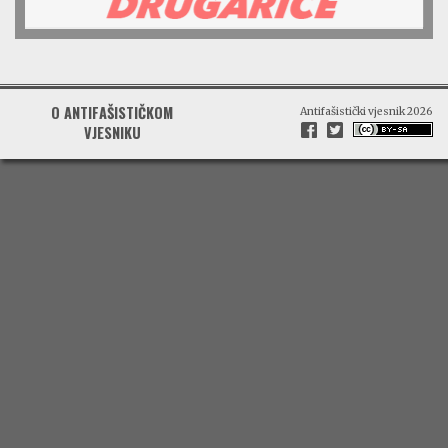
O ANTIFAŠISTIČKOM
Antifašistički vjesnik 2026
VJESNIKU