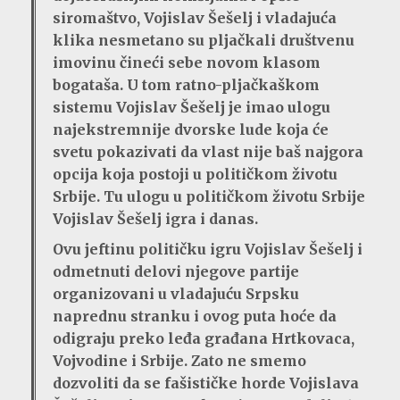
siromaštvo, Vojislav Šešelj i vladajuća
klika nesmetano su pljačkali društvenu
imovinu čineći sebe novom klasom
bogataša. U tom ratno-pljačkaškom
sistemu Vojislav Šešelj je imao ulogu
najekstremnije dvorske lude koja će
svetu pokazivati da vlast nije baš najgora
opcija koja postoji u političkom životu
Srbije. Tu ulogu u političkom životu Srbije
Vojislav Šešelj igra i danas.
Ovu jeftinu političku igru Vojislav Šešelj i
odmetnuti delovi njegove partije
organizovani u vladajuću Srpsku
naprednu stranku i ovog puta hoće da
odigraju preko leđa građana Hrtkovaca,
Vojvodine i Srbije. Zato ne smemo
dozvoliti da se fašističke horde Vojislava