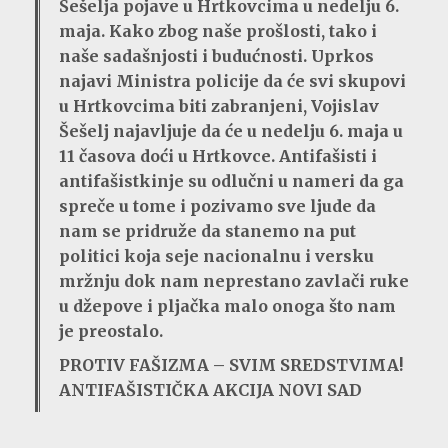
Šešelja pojave u Hrtkovcima u nedelju 6.
maja. Kako zbog naše prošlosti, tako i
naše sadašnjosti i budućnosti. Uprkos
najavi Ministra policije da će svi skupovi
u Hrtkovcima biti zabranjeni, Vojislav
Šešelj najavljuje da će u nedelju 6. maja u
11 časova doći u Hrtkovce. Antifašisti i
antifašistkinje su odlučni u nameri da ga
spreče u tome i pozivamo sve ljude da
nam se pridruže da stanemo na put
politici koja seje nacionalnu i versku
mržnju dok nam neprestano zavlači ruke
u džepove i pljačka malo onoga što nam
je preostalo.
PROTIV FAŠIZMA – SVIM SREDSTVIMA!
ANTIFAŠISTIČKA AKCIJA NOVI SAD