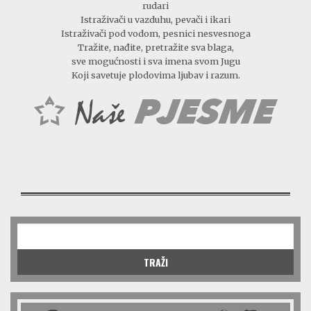
rudari
Istraživači u vazduhu, pevači i ikari
Istraživači pod vodom, pesnici nesvesnoga
Tražite, nađite, pretražite sva blaga,
sve mogućnosti i sva imena svom Jugu
Koji savetuje plodovima ljubav i razum.