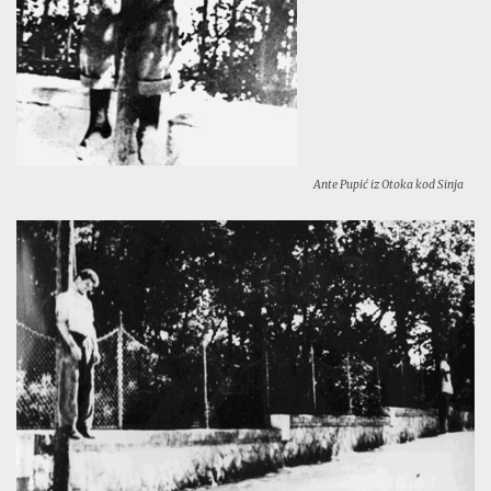
Ante Pupić iz Otoka kod Sinja