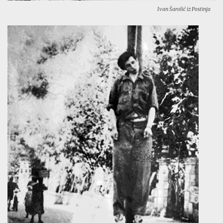
Ivan Šarolić iz Postinja