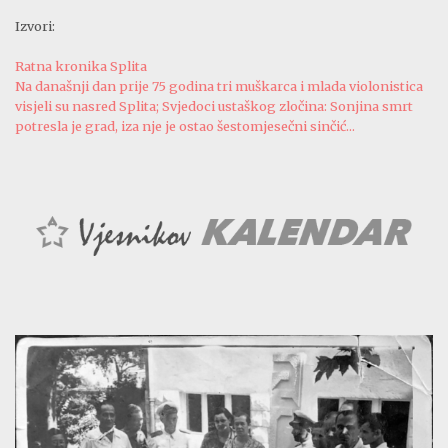
Izvori:
Ratna kronika Splita
Na današnji dan prije 75 godina tri muškarca i mlada violonistica
visjeli su nasred Splita; Svjedoci ustaškog zločina: Sonjina smrt
potresla je grad, iza nje je ostao šestomjesečni sinčić...