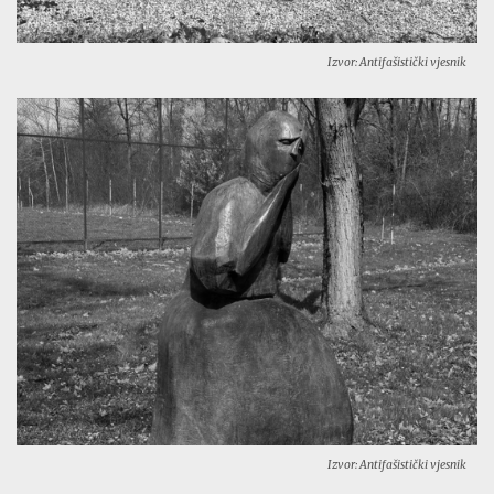
Izvor: Antifašistički vjesnik
Izvor: Antifašistički vjesnik