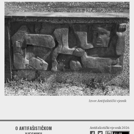
Izvor: Antifašistički vjesnik
O ANTIFAŠISTIČKOM
Antifašistički vjesnik 2026