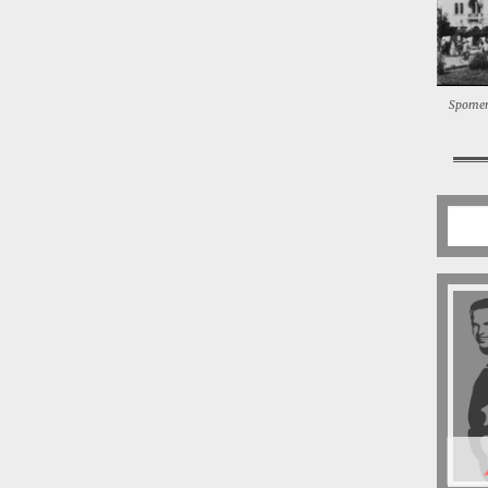
Spomen