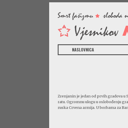
NASLOVNICA
Zrenjanin je jedan od prvih gradova u 
ratu. Ogromnu ulogu u oslobođenju gra
ruska Crvena armija. U borbama za Ban