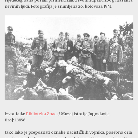
nevinih ljudi. Fotografija je snimljena 26. kolovoza 1941.
Izvor fajla:
Biblioteka Znaci
/ Muzej istorije Jugoslavije.
Broj: 13856
Jako lako je prepoznati oznake nacističkih vojnika, posebno orla