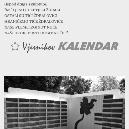
(ispod druge skulpture)
"AK' I JESU ODLETJELI ŽDRALI
OSTALI SU TIĆI ŽDRALOVIĆI
HRANIĆEMO TIĆE ŽDRALOVIĆE
NAŠE PLEME IZGINUT NE ĆE
NAŠI DVORI PUSTI OSTAT NE ĆE..."