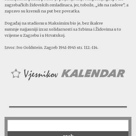
zagrebačkih židovskih omladinaca, jer, tobože, „idu na radove”, a
zapravo su krenuli na put bez povratka.
Događaj na stadionu u Maksimiru bio je, bez ikakve
sumnje najjasniji izraz solidarnosti sa Srbima i Židovima u to
vrijeme u Zagrebu i u Hrvatskoj.
Izvor: Ivo Goldstein. Zagreb 1941-1945 str. 112.-114.