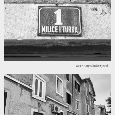
Izvor: Antifašistički vjesnik