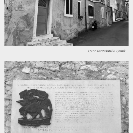
Izvor: Antifašistički vjesnik