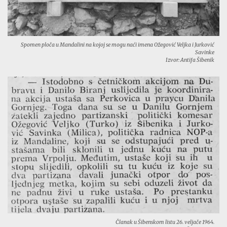
Spomen ploča u Mandalini na kojoj se mogu naći imena Ožegović Veljka i Jurković
Savinke
Izvor: Antifa Šibenik
Članak u Šibenskom listu 26. veljače 1964.